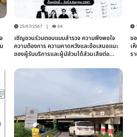
25/07/2567
|
64
จ
เชิญชวนร่วมตอบแบบสำรวจ ความพึงพอใจ
ขอ
ชน
ความต้องการ ความคาดหวังและข้อเสนอแนะ
เห
ของผู้รับบริการและผู้มัส่วนได้ส่วนเสียต่อ
รา
คุณภาพการให้บริการของหน่วยงานในสังกัด
การทรวงคมนาคม (คค.) ประจำปีงบประมาณ
พ.ศ.2567