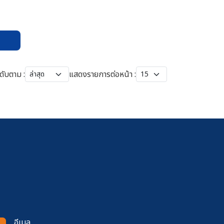
ดับตาม :
แสดงรายการต่อหน้า :
อีเมล