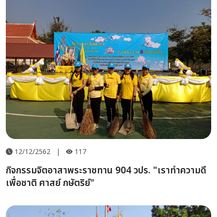
12/12/2562
|
117
กิจกรรมจิตอาสาพระราชทาน 904 วปร. "เราทำความดี
เพื่อชาติ ศาสย์ กษัตริย์"