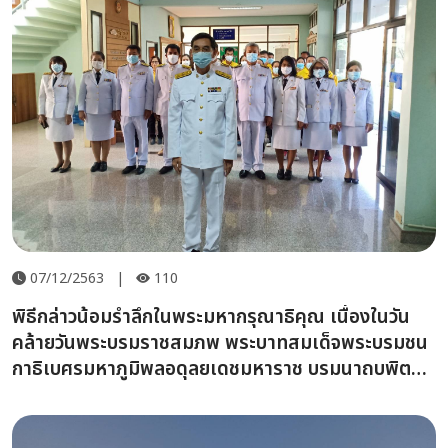
07/12/2563
|
110
พิธีกล่าวน้อมรำลึกในพระมหากรุณาธิคุณ เนื่องในวัน
คล้ายวันพระบรมราชสมภพ พระบาทสมเด็จพระบรมชน
กาธิเบศรมหาภูมิพลอดุลยเดชมหาราช บรมนาถบพิตร
และวันพ่อแห่งชาติ 5 ธันวาคม 2563