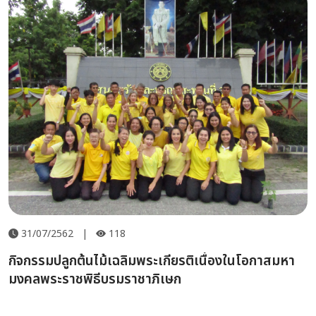
31/07/2562
|
118
กิจกรรมปลูกต้นไม้เฉลิมพระเกียรติเนื่องในโอกาสมหา
มงคลพระราชพิธีบรมราชาภิเษก