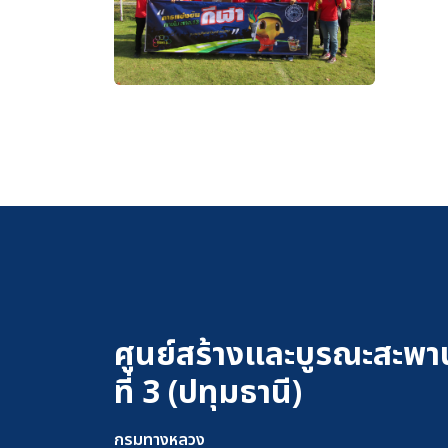
ศูนย์สร้างและบูรณะสะพา
ที่ 3 (ปทุมธานี)
กรมทางหลวง