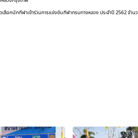
งหลวงกรุงเทพ
่อคัดเลือกนักกีฬาเข้าร่วมการแข่งขันกีฬากรมทางหลวง ประจำปี 2562 จำน