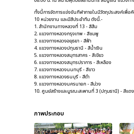
08.00 น. ณ สนามฟุตบอลธานินทร์ สมบูรณ์ แขวงทา
ทั้งนี้การจัดการแข่งขันกีฬาภายในมีวัตถุประสงค์เพื
10 หน่วยงาน และมีสีประจำทีม ดังนี้.-
1. สำนักงานทางหลวงที่ 13 - สีส้ม
2. แขวงทางหลวงกรุงเทพ - สีชมพู
3. แขวงทางหลวงอยุธยา - สีฟ้า
4. แขวงทางหลวงปทุมธานี - สีน้ำเงิน
5. แขวงทางหลวงสมุทรสาคร - สีเขียว
6. แขวงทางหลวงสมุทรปราการ - สีเหลือง
7. แขวงทางหลวงนนทบุรี - สีขาว
8. แขวงทางหลวงธนบุรี - สีดำ
9. แขวงทางหลวงนครนายก - สีม่วง
10. ศูนย์สร้างและบูรณะสะพานที่ 3 (ปทุมธานี) - สีแดง
ภาพประกอบ