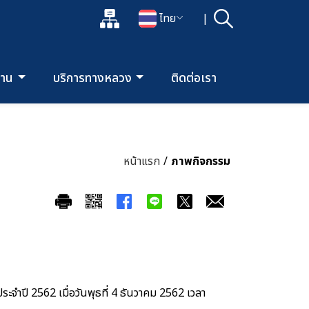
แผนผังเว็บไซต์
ไทย
|
ค้นหา
เปิดกล่องค้นหาข้อมูลหลักของเว็บไซต์
เปลี่ยนภาษา
ยงาน
บริการทางหลวง
ติดต่อเรา
หน้าแรก
/
ภาพกิจกรรม
จำปี 2562 เมื่อวันพุธที่ 4 ธันวาคม 2562 เวลา