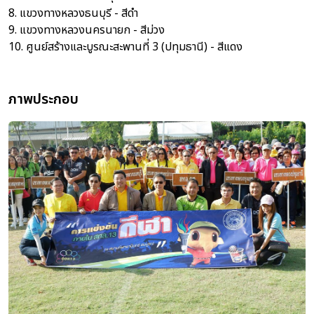
8. แขวงทางหลวงธนบุรี - สีดำ
9. แขวงทางหลวงนครนายก - สีม่วง
10. ศูนย์สร้างและบูรณะสะพานที่ 3 (ปทุมธานี) - สีแดง
ภาพประกอบ