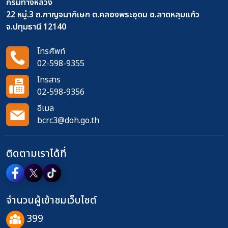
กรมทางหลวง
22 หมู่.3 ถ.กาญจนาภิเษก ต.คลองพระอุดม อ.ลาดหลุมแก้ว
จ.ปทุมธานี 12140
โทรศัพท์
02-598-9355
โทรสาร
02-598-9356
อีเมล
bcrc3@doh.go.th
ติดตามเราได้ที่
จำนวนผู้เข้าชมเว็บไซต์
399